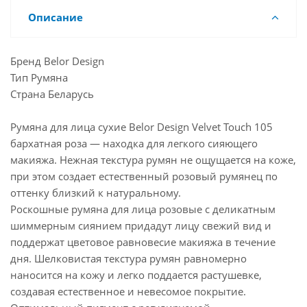
Описание
Бренд Belor Design
Тип Румяна
Страна Беларусь
Румяна для лица сухие Belor Design Velvet Touch 105
бархатная роза — находка для легкого сияющего
макияжа. Нежная текстура румян не ощущается на коже,
при этом создает естественный розовый румянец по
оттенку близкий к натуральному.
Роскошные румяна для лица розовые с деликатным
шиммерным сиянием придадут лицу свежий вид и
поддержат цветовое равновесие макияжа в течение
дня. Шелковистая текстура румян равномерно
наносится на кожу и легко поддается растушевке,
создавая естественное и невесомое покрытие.