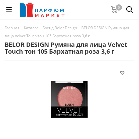
0
Главная
-
Каталог
-
Бренд Belor Design
-
BELOR DESIGN Румяна для
лица Velvet Touch тон 105 Бархатная роза 3,6 г
BELOR DESIGN Румяна для лица Velvet
Touch тон 105 Бархатная роза 3,6 г