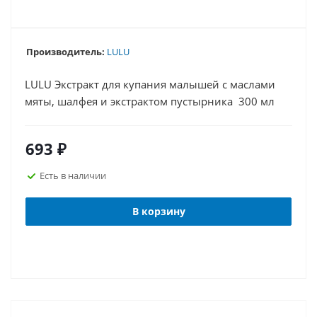
Производитель:
LULU
LULU Экстракт для купания малышей с маслами
мяты, шалфея и экстрактом пустырника 300 мл
693
₽
Есть в наличии
В корзину