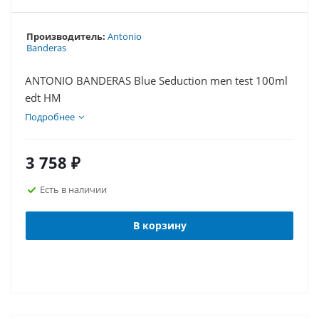
Производитель:
Antonio
Banderas
ANTONIO BANDERAS Blue Seduction men test 100ml
edt НМ
Подробнее
3 758
₽
Есть в наличии
В корзину