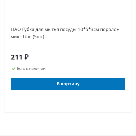
LIAO Губка для мытья посуды 10*5*3см поролон
микс Liao (5шт)
211
₽
Есть в наличии
В корзину