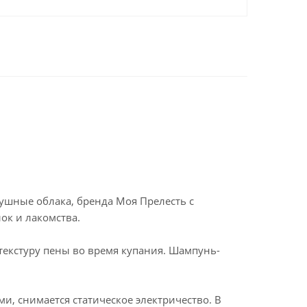
душные облака, бренда Моя Прелесть с
к и лакомства.
 текстуру пены во время купания. Шампунь-
и, снимается статическое электричество. В