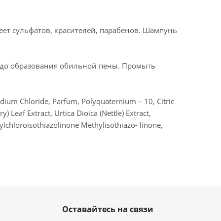
ет сульфатов, красителей, парабенов. Шампунь
 до образования обильной пены. Промыть
ium Chloride, Parfum, Polyquaternium – 10, Citric
) Leaf Extract, Urtica Dioica (Nettle) Extract,
ylchloroisothiazolinone Methylisothiazo- linone,
Оставайтесь на связи