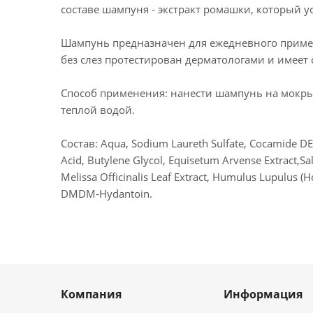
составе шампуня - экстракт ромашки, который у
Шампунь предназначен для ежедневного примене
без слез протестирован дерматологами и имеет
Способ применения: нанести шампунь на мокры
теплой водой.
Состав: Aqua, Sodium Laureth Sulfate, Cocamide DEA
Acid, Butylene Glycol, Equisetum Arvense Extract,Salvi
Melissa Officinalis Leaf Extract, Humulus Lupulus (H
DMDM-Hydantoin.
Компания
Информация