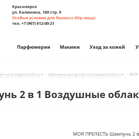
Красноярск
ул. Калинина, 169 стр. 9
Особые условия для бизнеса (Юр.лица)
тел. +7 (967) 612-00-21
Парфюмерия
Макияж
Уход за кожей
У
ей на krasparfum24.ru
-
Шампуни для детей на krasparfum24.ru
-
МОЯ 
ь 2 в 1 Воздушные облака
МОЯ ПРЕЛЕСТЬ Шампунь 2 в 