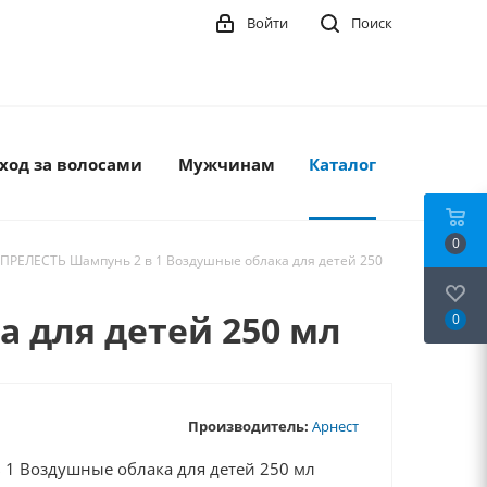
Войти
Поиск
ход за волосами
Мужчинам
Каталог
0
ПРЕЛЕСТЬ Шампунь 2 в 1 Воздушные облака для детей 250
 для детей 250 мл
0
Производитель:
Арнест
1 Воздушные облака для детей 250 мл