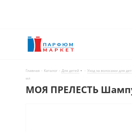
Главная
-
Каталог
-
Для детей
-
Уход за волосами для дет
мл
МОЯ ПРЕЛЕСТЬ Шампун