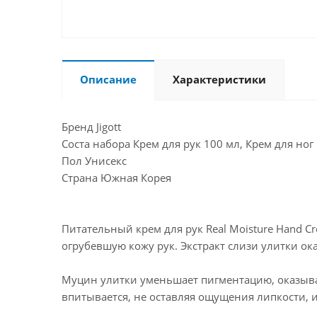
Описание
Характеристики
Бренд Jigott
Соста набора Крем для рук 100 мл, Крем для ног
Пол Унисекс
Страна Южная Корея
Питательный крем для рук Real Moisture Hand 
огрубевшую кожу рук. Экстракт слизи улитки о
Муцин улитки уменьшает пигментацию, оказыва
впитывается, не оставляя ощущения липкости, 