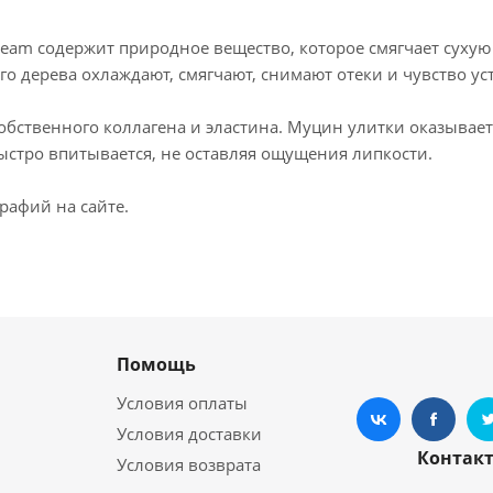
ream содержит природное вещество, которое смягчает сухую
о дерева охлаждают, смягчают, снимают отеки и чувство ус
собственного коллагена и эластина. Муцин улитки оказыв
ыстро впитывается, не оставляя ощущения липкости.
рафий на сайте.
Помощь
Условия оплаты
Условия доставки
Контак
Условия возврата