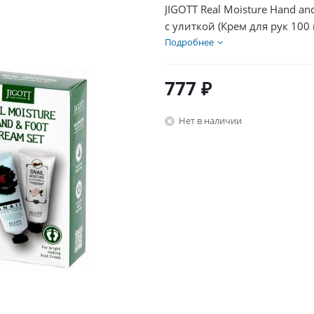
JIGOTT Real Moisture Hand an
с улиткой (Крем для рук 100 
Подробнее
777
₽
Нет в наличии