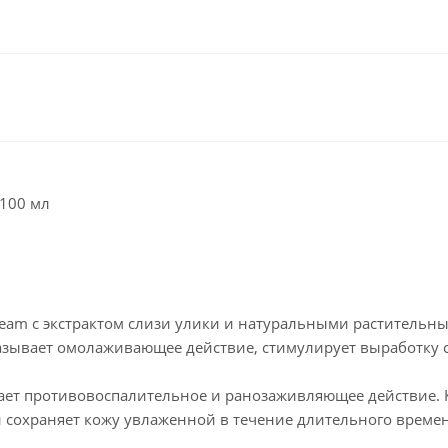
 100 мл
Cream с экстрактом слизи улики и натуральными растительн
казывает омолаживающее действие, стимулирует выработку с
ет противовоспалительное и ранозаживляющее действие. 
и сохраняет кожу увлаженной в течение длительного време