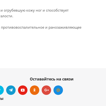
 и огрубевшую кожу ног и способствует
талости.
ает противовоспалительное и ранозаживляющее
Оставайтесь на связи
ты