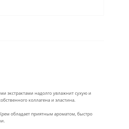
ыми экстрактами надолго увлажнит сухую и
обственного коллагена и эластина.
Крем обладает приятным ароматом, быстро
ни.