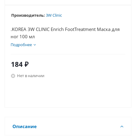
Производитель:
3W Clinic
.KOREA 3W CLINIC Enrich FootTreatment Маска для
ног 100 мл
Подробнее
184
₽
Нет в наличии
Описание