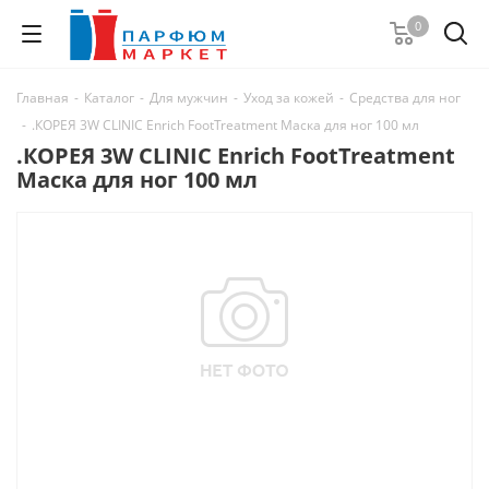
0
Главная
-
Каталог
-
Для мужчин
-
Уход за кожей
-
Средства для ног
-
.КОРЕЯ 3W CLINIC Enrich FootTreatment Маска для ног 100 мл
.КОРЕЯ 3W CLINIC Enrich FootTreatment
Маска для ног 100 мл