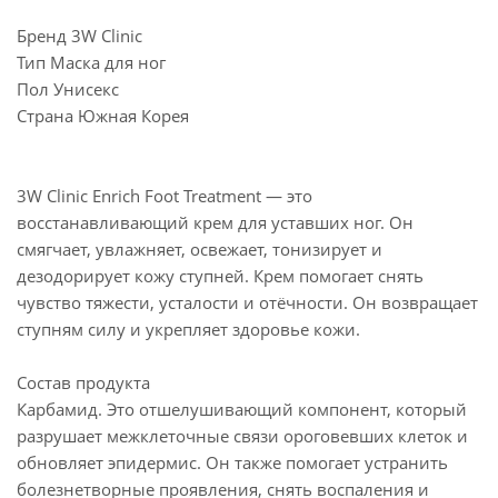
Бренд 3W Clinic
Тип Маска для ног
Пол Унисекс
Страна Южная Корея
3W Clinic Enrich Foot Treatment — это
восстанавливающий крем для уставших ног. Он
смягчает, увлажняет, освежает, тонизирует и
дезодорирует кожу ступней. Крем помогает снять
чувство тяжести, усталости и отёчности. Он возвращает
ступням силу и укрепляет здоровье кожи.
Состав продукта
Карбамид. Это отшелушивающий компонент, который
разрушает межклеточные связи ороговевших клеток и
обновляет эпидермис. Он также помогает устранить
болезнетворные проявления, снять воспаления и