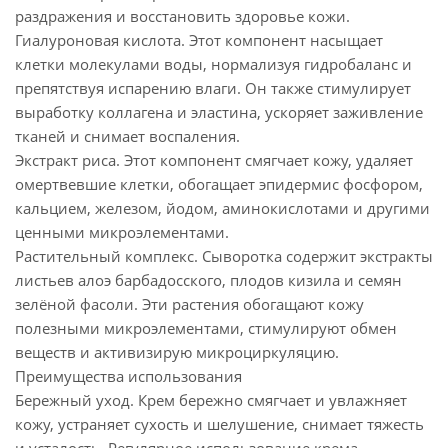
раздражения и восстановить здоровье кожи.
Гиалуроновая кислота. Этот компонент насыщает
клетки молекулами воды, нормализуя гидробаланс и
препятствуя испарению влаги. Он также стимулирует
выработку коллагена и эластина, ускоряет заживление
тканей и снимает воспаления.
Экстракт риса. Этот компонент смягчает кожу, удаляет
омертвевшие клетки, обогащает эпидермис фосфором,
кальцием, железом, йодом, аминокислотами и другими
ценными микроэлементами.
Растительный комплекс. Сыворотка содержит экстракты
листьев алоэ барбадосского, плодов кизила и семян
зелёной фасоли. Эти растения обогащают кожу
полезными микроэлементами, стимулируют обмен
веществ и активизирую микроциркуляцию.
Преимущества использования
Бережный уход. Крем бережно смягчает и увлажняет
кожу, устраняет сухость и шелушение, снимает тяжесть