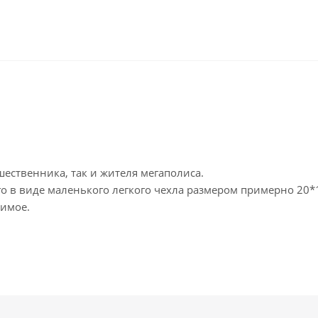
ественника, так и жителя мегаполиса.
о в виде маленького легкого чехла размером примерно 20*
димое.