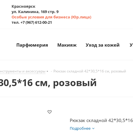
Красноярск
ул. Калинина, 169 стр. 9
Особые условия для бизнеса (Юр.лица)
тел. +7 (967) 612-00-21
Парфюмерия
Макияж
Уход за кожей
У
нструменты и аксессуары
-
Рюкзак складной 42*30,5*16 см, розовый
30,5*16 см, розовый
Рюкзак складной 42*30,5*16
Подробнее