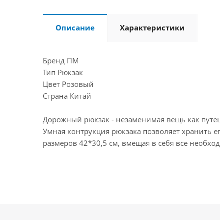
Описание
Характеристики
Бренд ПМ
Тип Рюкзак
Цвет Розовый
Страна Китай
Дорожный рюкзак - незаменимая вещь как путеш
Умная контрукция рюкзака позволяет хранить ег
размеров 42*30,5 см, вмещая в себя все необхо