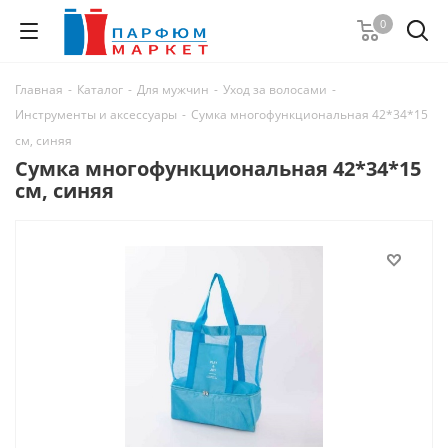
0
Главная
-
Каталог
-
Для мужчин
-
Уход за волосами
-
Инструменты и аксессуары
-
Сумка многофункциональная 42*34*15
см, синяя
Сумка многофункциональная 42*34*15
см, синяя