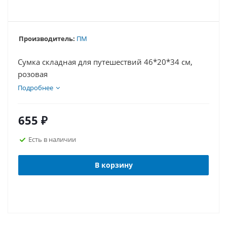
Производитель:
ПМ
Сумка складная для путешествий 46*20*34 см,
розовая
Подробнее
655
₽
Есть в наличии
В корзину