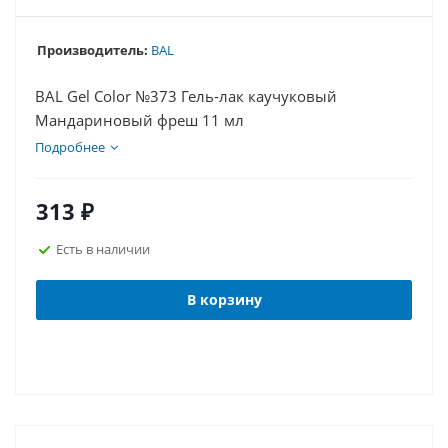
Производитель:
BAL
BAL Gel Color №373 Гель-лак каучуковый
Мандариновый фреш 11 мл
Подробнее
313
₽
Есть в наличии
В корзину