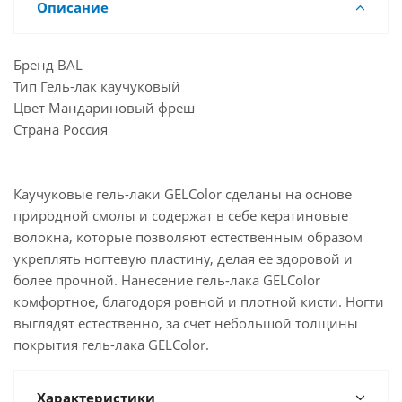
Описание
Бренд BAL
Тип Гель-лак каучуковый
Цвет Мандариновый фреш
Страна Россия
Каучуковые гель-лаки GELColor сделаны на основе
природной смолы и содержат в себе кератиновые
волокна, которые позволяют естественным образом
укреплять ногтевую пластину, делая ее здоровой и
более прочной. Нанесение гель-лака GELColor
комфортное, благодоря ровной и плотной кисти. Ногти
выглядят естественно, за счет небольшой толщины
покрытия гель-лака GELColоr.
Характеристики