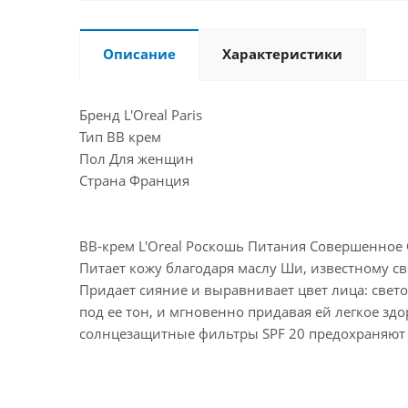
Описание
Характеристики
Бренд L'Oreal Paris
Тип ВВ крем
Пол Для женщин
Страна Франция
BB-крем L'Oreal Роскошь Питания Совершенное С
Питает кожу благодаря маслу Ши, известному 
Придает сияние и выравнивает цвет лица: све
под ее тон, и мгновенно придавая ей легкое зд
солнцезащитные фильтры SPF 20 предохраняют 