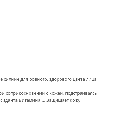
 сияние для ровного, здорового цвета лица.
ри соприкосновении с кожей, подстраиваясь
оксиданта Витамина С. Защищает кожу: