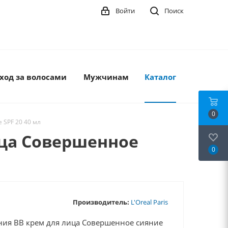
Войти
Поиск
ход за волосами
Мужчинам
Каталог
0
 SPF 20 40 мл
ица Совершенное
0
Производитель:
L'Oreal Paris
ания BB крем для лица Совершенное сияние