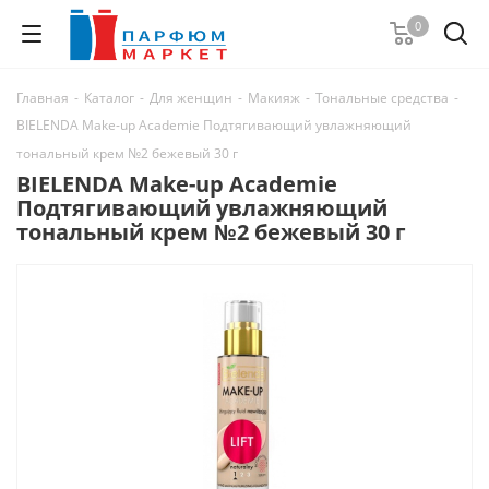
0
Главная
-
Каталог
-
Для женщин
-
Макияж
-
Тональные средства
-
BIELENDA Make-up Academie Подтягивающий увлажняющий
тональный крем №2 бежевый 30 г
BIELENDA Make-up Academie
Подтягивающий увлажняющий
тональный крем №2 бежевый 30 г