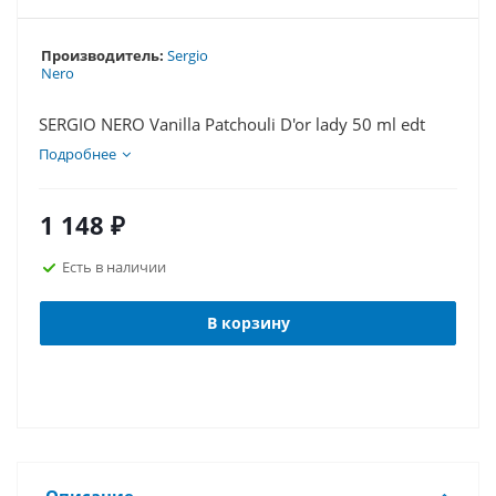
Производитель:
Sergio
Nero
SERGIO NERO Vanilla Patchouli D'or lady 50 ml edt
Подробнее
1 148
₽
Есть в наличии
В корзину