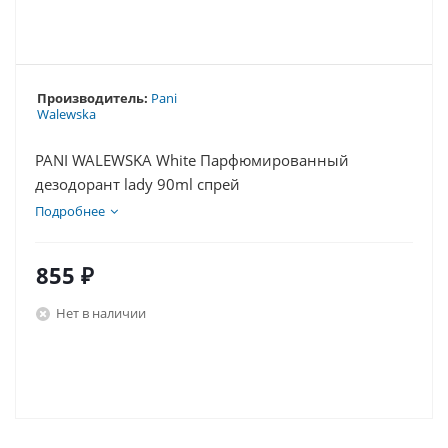
Производитель:
Pani
Walewska
PANI WALEWSKA White Парфюмированный
дезодорант lady 90ml спрей
Подробнее
855
₽
Нет в наличии