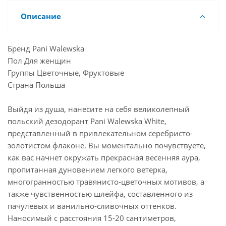
Описание
Бренд Pani Walewska
Пол Для женщин
Группы Цветочные, Фруктовые
Страна Польша
Выйдя из душа, нанесите на себя великолепный
польский дезодорант Pani Walewska White,
представленный в привлекательном серебристо-
золотистом флаконе. Вы моментально почувствуете,
как вас начнет окружать прекрасная весенняя аура,
пропитанная дуновением легкого ветерка,
многогранностью травянисто-цветочных мотивов, а
также чувственностью шлейфа, составленного из
пачулевых и ванильно-сливочных оттенков.
Наносимый с расстояния 15-20 сантиметров,