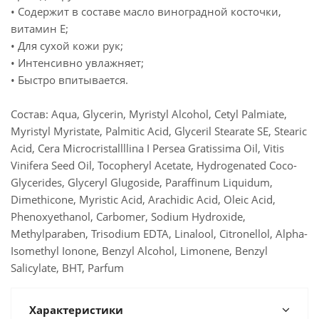
• Содержит в составе масло виноградной косточки,
витамин Е;
• Для сухой кожи рук;
• Интенсивно увлажняет;
• Быстро впитывается.
Состав: Aqua, Glycerin, Myristyl Alcohol, Cetyl Palmiate,
Myristyl Myristate, Palmitic Acid, Glyceril Stearate SE, Stearic
Acid, Cera Microcristallllina I Persea Gratissima Oil, Vitis
Vinifera Seed Oil, Tocopheryl Acetate, Hydrogenated Coco-
Glycerides, Glyceryl Glugoside, Paraffinum Liquidum,
Dimethicone, Myristic Acid, Arachidic Acid, Oleic Acid,
Phenoxyethanol, Carbomer, Sodium Hydroxide,
Methylparaben, Trisodium EDTA, Linalool, Citronellol, Alpha-
Isomethyl Ionone, Benzyl Alcohol, Limonene, Benzyl
Salicylate, BHT, Parfum
Характеристики