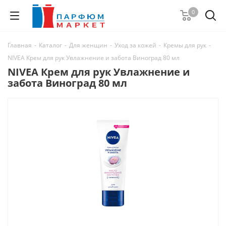
0
Главная
-
Каталог
-
Для женщин
-
Уход за кожей
-
Кремы для рук
-
NIVEA Крем для рук Увлажнение и забота Виноград 80 мл
NIVEA Крем для рук Увлажнение и
забота Виноград 80 мл