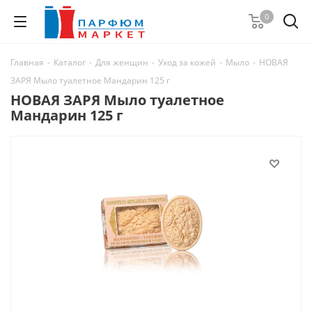
0
Главная
-
Каталог
-
Для женщин
-
Уход за кожей
-
Мыло
-
НОВАЯ
ЗАРЯ Мыло туалетное Мандарин 125 г
НОВАЯ ЗАРЯ Мыло туалетное
Мандарин 125 г