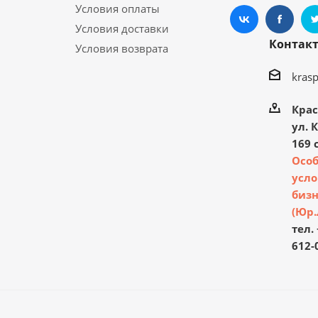
Условия оплаты
Условия доставки
Контак
Условия возврата
kras
Крас
ул. 
169 с
Осо
усло
бизн
(Юр.
тел. 
612-