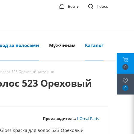
Войти
Поиск
ход за волосами
Мужчинам
Каталог
0
ля волос 523 Ореховый капучино
волос 523 Ореховый
0
Производитель:
L'Oreal Paris
l Gloss Краска для волос 523 Ореховый