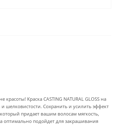
не красоты! Краска CASTING NATURAL GLOSS на
а и шелковистости. Сохранить и усилить эффект
который придает вашим волосам мягкость,
ла оптимально подойдет для закрашивания