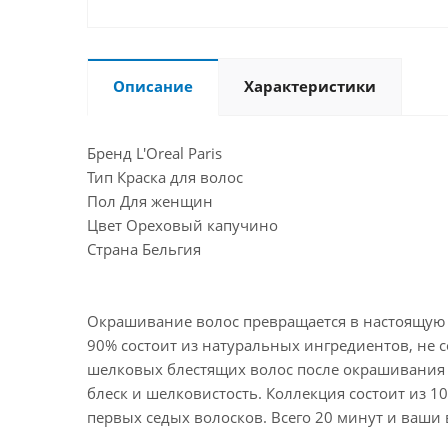
Описание
Характеристики
Бренд L'Oreal Paris
Тип Краска для волос
Пол Для женщин
Цвет Ореховый капучино
Страна Бельгия
Окрашивание волос превращается в настоящую п
90% состоит из натуральных ингредиентов, не с
шелковых блестящих волос после окрашивания 
блеск и шелковистость. Коллекция состоит из
первых седых волосков. Всего 20 минут и ваши