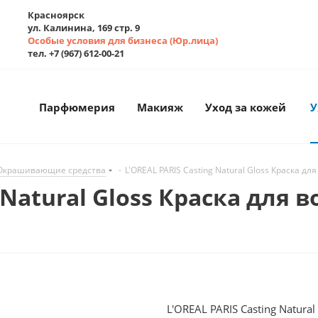
Красноярск
ул. Калинина, 169 стр. 9
Особые условия для бизнеса (Юр.лица)
тел. +7 (967) 612-00-21
Парфюмерия
Макияж
Уход за кожей
У
Окрашивающие средства
-
L'OREAL PARIS Casting Natural Gloss Краска д
 Natural Gloss Краска для 
L'OREAL PARIS Casting Natura