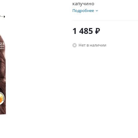
капучино
Подробнее
1 485
₽
Нет в наличии