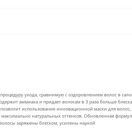
роцедуру ухода, сравнимую с оздоровлением волос в сало
одержит аммиака и придает волосам в 3 раза больше блеск
позволит использование инновационной маски для волос, 
 10 максимально натуральных оттенков. Обновленная форму
 волосы заряжены блеском, усилены наукой