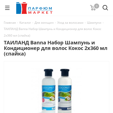
0
Главная
-
Каталог
-
Для женщин
-
Уход за волосами
-
Шампуни
-
ТАИЛАНД Banna Набор Шампунь и Кондиционер для волос Кокос
2x360 мл (спайка)
ТАИЛАНД Banna Набор Шампунь и
Кондиционер для волос Кокос 2x360 мл
(спайка)