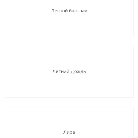
Лесной бальзам
Летний Дождь
Лира