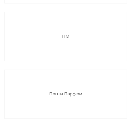
ПМ
Понти Парфюм