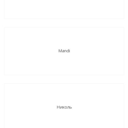
Мandi
Николь