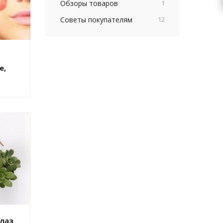
Обзоры товаров
1
Советы покупателям
12
е,
глаз