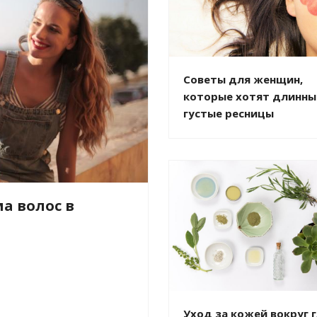
Советы для женщин,
которые хотят длинны
густые ресницы
а волос в
Уход за кожей вокруг 