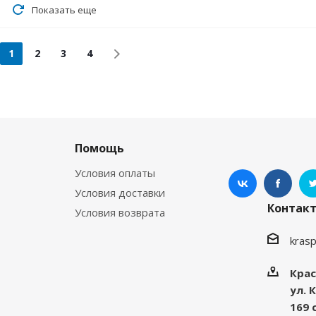
Показать еще
1
2
3
4
Помощь
Условия оплаты
Условия доставки
Контак
Условия возврата
kras
Крас
ул. 
169 