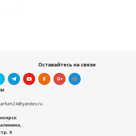
Оставайтесь на связи
ты
parfum24@yandex.ru
ноярск
Калинина,
стр. 9