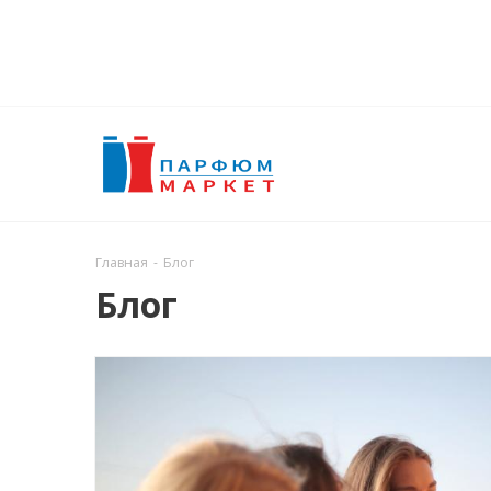
Главная
-
Блог
Блог