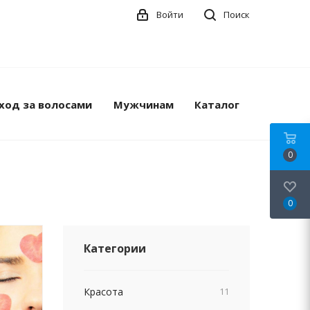
Войти
Поиск
ход за волосами
Мужчинам
Каталог
0
0
Категории
Красота
11