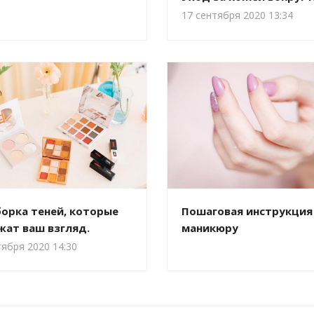
17 сентября 2020 13:34
орка теней, которые
Пошаговая инструкция
жат ваш взгляд.
маникюру
тября 2020 14:30