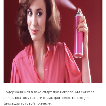
Содержащийся в лаке спирт при нагревании сжигает
волос, поэтому наносите лак для волос только для
фиксации готовой прически.