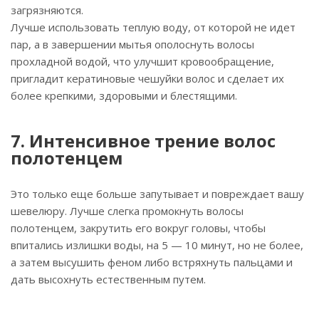
загрязняются.
Лучше использовать теплую воду, от которой не идет
пар, а в завершении мытья ополоснуть волосы
прохладной водой, что улучшит кровообращение,
пригладит кератиновые чешуйки волос и сделает их
более крепкими, здоровыми и блестящими.
7. Интенсивное трение волос
полотенцем
Это только еще больше запутывает и повреждает вашу
шевелюру. Лучше слегка промокнуть волосы
полотенцем, закрутить его вокруг головы, чтобы
впитались излишки воды, на 5 — 10 минут, но не более,
а затем высушить феном либо встряхнуть пальцами и
дать высохнуть естественным путем.