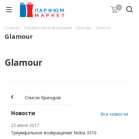
0
Главная
-
Справочная информация
-
Бренды
-
Glamour
Glamour
Glamour
Список брендов
Новости
Все новости
22 июня 2017
Триумфальное возвращение Nokia 3310