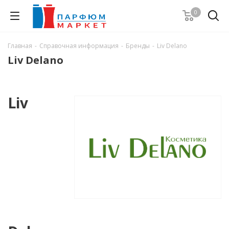
0
Главная
-
Справочная информация
-
Бренды
-
Liv Delano
Liv Delano
Liv