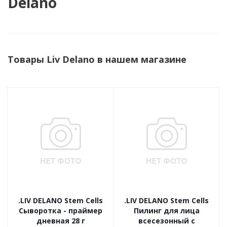
Delano
Товары Liv Delano в нашем магазине
.LIV DELANO Stem Cells
.LIV DELANO Stem Cells
Сыворотка - праймер
Пилинг для лица
дневная 28 г
всесезонный с