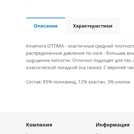
Описание
Характеристики
Innamore OTTIMA - эластичные средней плотно
распределённое давление по ноге - большее вн
ощущение легкости. Отлично подходят для тех, 
классической посадкой (на талии). С верхней ча
Состав: 85% полиамид, 12% эластан, 3% хлопок
Компания
Информация