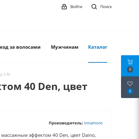
Войти
Поиск
ход за волосами
Мужчинам
Каталог
0
ер 3-M
ом 40 Den, цвет
0
Производитель:
Innamore
 массажным эффектом 40 Den, цвет Daino,