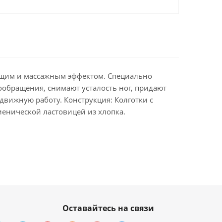
ающим и массажным эффектом. Специально
ообращения, снимают усталость ног, придают
движную работу. Конструкция: Колготки с
гиенической ластовицей из хлопка.
Оставайтесь на связи