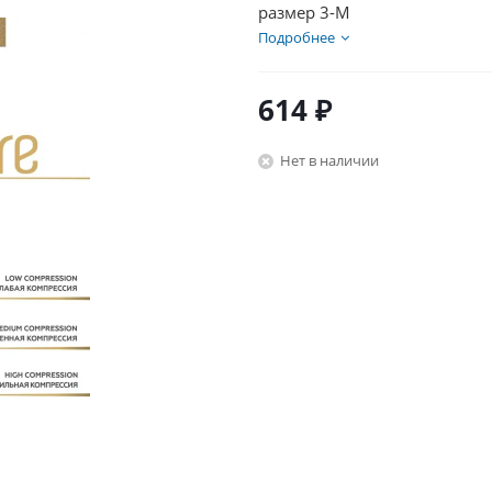
размер 3-M
Подробнее
614
₽
Нет в наличии