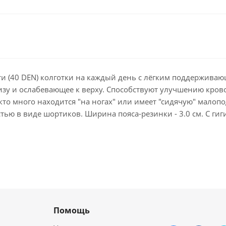
сти (40 DEN) колготки на каждый день с лёгким поддержив
изу и ослабевающее к верху. Способствуют улучшению кров
кто много находится "на ногах" или имеет "сидячую" малопо
стью в виде шортиков. Ширина пояса-резинки - 3.0 см. С ги
Помощь