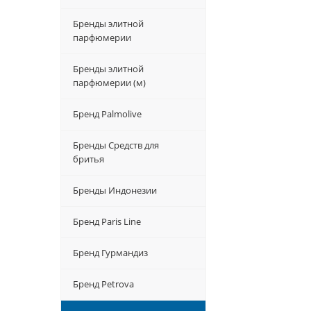
Бренды элитной
парфюмерии
Бренды элитной
парфюмерии (м)
Бренд Palmolive
Бренды Средств для
бритья
Бренды Индонезии
Бренд Paris Line
Бренд Гурмандиз
Бренд Petrova