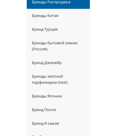
Бренды Распродажа
Бренды Китая
Бренд Турция
Бренды бытовой химии
(Россия)
Бренд Дженейр
Бренды элитной
парфюмерии (test)
Бренды Японии
Бренд Понти
Бренд Я самая