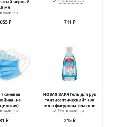
Есть в наличии
огатый черный
,5 мл
 в наличии
 055
₽
711
₽
 тканевая
НОВАЯ ЗАРЯ Гель для рук
лойная (не
"Антисептический" 100
цинская)
мл в фигурном флаконе
 в наличии
Есть в наличии
81
₽
215
₽