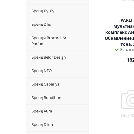
Бренд Лу-Лу
.PARLI
Бренд Dilis
Мультиа
комплекс AH
Бренды Brocard, Art
Обнавление.
Parfum
тона.
Есть в
Бренд Belor Design
16
Бренд NEO
Бренд Geparlys
Бренд Bondibon
Бренд Aura
Бренд Dilon