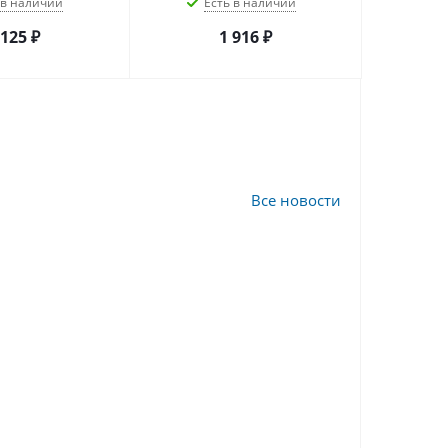
 в наличии
Есть в наличии
 125
₽
1 916
₽
Все новости