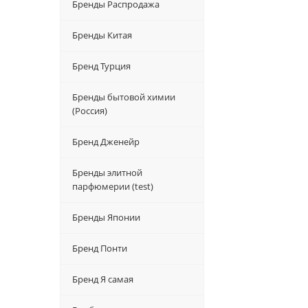
Бренды Распродажа
Бренды Китая
Бренд Турция
Бренды бытовой химии
(Россия)
Бренд Дженейр
Бренды элитной
парфюмерии (test)
Бренды Японии
Бренд Понти
Бренд Я самая