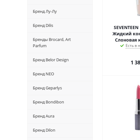
Бренд Лу-Лу
Бренд Dilis
SEVENTEEN 
Жидкий ко
Бренды Brocard, Art
Слоновая 
Parfum
Есть в
Бренд Belor Design
1 3
Бренд NEO
Бренд Geparlys
Бренд Bondibon
Бренд Aura
Бренд Dilon