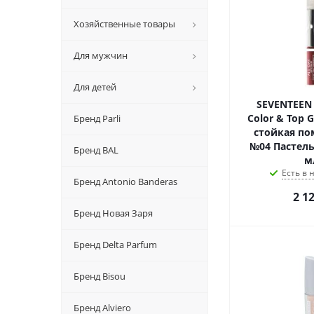
Хозяйственные товары
Для мужчин
Для детей
SEVENTEEN A
Color & Top 
Бренд Parli
стойкая по
№04 Пастель
Бренд BAL
м
Есть в
Бренд Antonio Banderas
2 1
Бренд Новая Заря
Бренд Delta Parfum
Бренд Bisou
Бренд Alviero