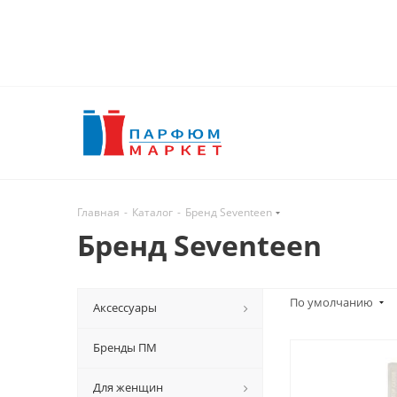
Главная
-
Каталог
-
Бренд Seventeen
Бренд Seventeen
По умолчанию
Аксессуары
Бренды ПМ
Для женщин