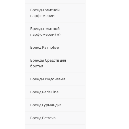
Бренды элитной
парфюмерии
Бренды элитной
парфюмерии (м)
Бренд Palmolive
Бренды Средств для
бритья
Бренды Индонезии
Бренд Paris Line
Бренд Гурмандиз
Бренд Petrova