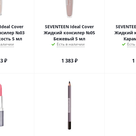
Ideal Cover
SEVENTEEN Ideal Cover
SEVENTEE
нсилер №03
Жидкий консилер №05
Жидкий к
кость 5 мл
Бежевый 5 мл
Кара
 наличии
Есть в наличии
Есть
83
₽
1 383
₽
1