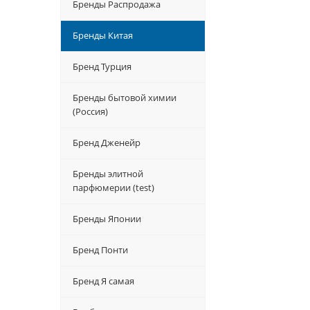
Бренды Распродажа
Бренды Китая
Бренд Турция
Бренды бытовой химии
(Россия)
Бренд Дженейр
Бренды элитной
парфюмерии (test)
Бренды Японии
Бренд Понти
Бренд Я самая