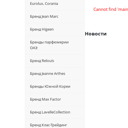
Eurolux, Corania
Cannot find 'main
Бренд Jean Marc
Бренд Higeen
Новости
Бренды парфюмерии
ОАЭ
Бренд Relouis
Бренд Jeanne Arthes
Бренды Южной Кореи
Бренд Max Factor
Бренд LavelleCollection
Бренд Клас-Трейдинг