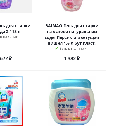
ль для стирки
BAIMAO Гель для стирки
да 2,118 л
на основе натуральной
 в наличии
соды Персик и цветущая
вишня 1,6 л бут.пласт.
Есть в наличии
 672
₽
1 382
₽