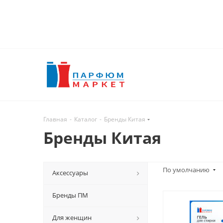
Главная
-
Каталог
-
Бренды Китая
Бренды Китая
По умолчанию
Аксессуары
Бренды ПМ
Для женщин