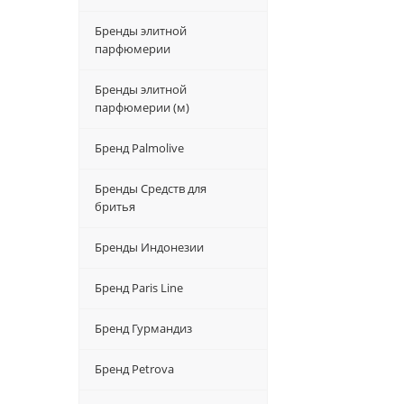
Бренды элитной
парфюмерии
Бренды элитной
парфюмерии (м)
Бренд Palmolive
Бренды Средств для
бритья
Бренды Индонезии
Бренд Paris Line
Бренд Гурмандиз
Бренд Petrova