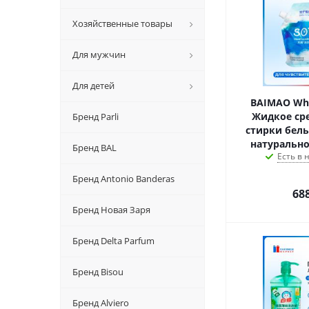
Хозяйственные товары
Для мужчин
Для детей
BAIMAO Whi
Жидкое ср
Бренд Parli
стирки бель
натурально
Бренд BAL
Есть в
Бренд Antonio Banderas
68
Бренд Новая Заря
Бренд Delta Parfum
Бренд Bisou
Бренд Alviero