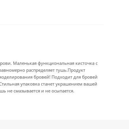
брови. Маленькая функциональная кисточка с
равномерно распределяет тушь.Продукт
 моделирования бровей! Подходит для бровей
! Стильная упаковка станет украшением вашей
шь не смазывается и не осыпается.