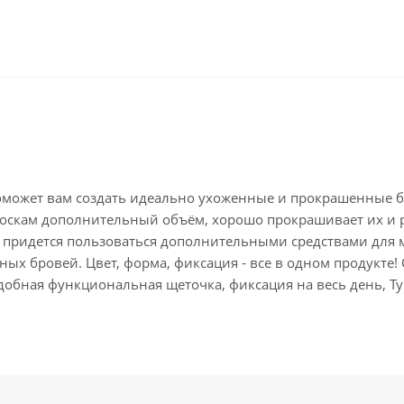
поможет вам создать идеально ухоженные и прокрашенные 
оскам дополнительный объём, хорошо прокрашивает их и 
е придется пользоваться дополнительными средствами для
ых бровей. Цвет, форма, фиксация - все в одном продукте
удобная функциональная щеточка, фиксация на весь день, Ту