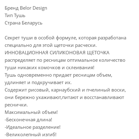
Бренд Belor Design
Тип Тушь
Страна Беларусь
Секрет туши в особой формуле, которая разработана
специально для этой щеточки расчески.
ИННОВАЦИОННАЯ СИЛИКОНОВАЯ ЩЕТОЧКА
распределяет по ресницам оптимальное количество
туши никаких комочков и склеивания!
Тушь одновременно придает ресницам объем,
удлиняет и подкручивает их.
Содержит рисовый, карнаубский и пчелиный воски,
они бережно ухаживают,питают и восстанавливают
реснички.
Максимальный объем!
-Бесконечная длина!
-Идеальное разделение!
-Великолепный изгиб!