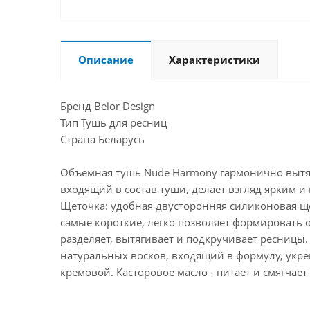
Описание
Характеристики
Бренд Belor Design
Тип Тушь для ресниц
Страна Беларусь
Объемная тушь Nude Harmony гармонично вытяг
входящий в состав туши, делает взгляд ярким 
Щеточка: удобная двусторонняя силиконовая ще
самые короткие, легко позволяет формировать 
разделяет, вытягивает и подкручивает ресницы
натуральных восков, входящий в формулу, укреп
кремовой. Касторовое масло - питает и смягчае