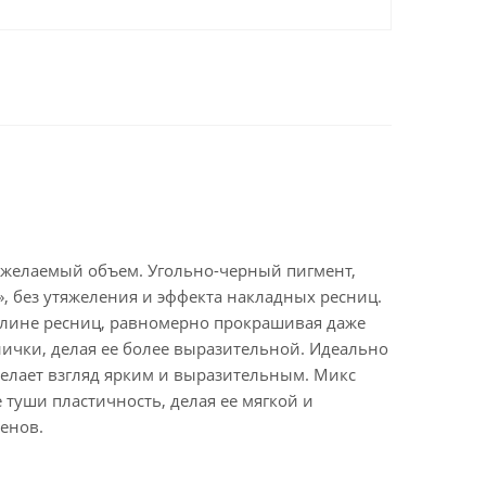
 желаемый объем. Угольно-черный пигмент,
, без утяжеления и эффекта накладных ресниц.
 длине ресниц, равномерно прокрашивая даже
ички, делая ее более выразительной. Идеально
делает взгляд ярким и выразительным. Микс
 туши пластичность, делая ее мягкой и
бенов.