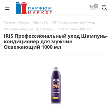
0
Главная
-
Каталог
-
Бренд Iris
-
IRIS Профессиональный уход
Шампунь-кондиционер для мужчин Освежающий 1000 мл
IRIS Профессиональный уход Шампунь-
кондиционер для мужчин
Освежающий 1000 мл