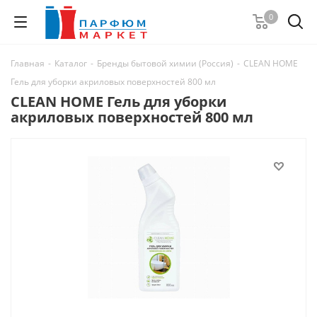
0
Главная
-
Каталог
-
Бренды бытовой химии (Россия)
-
CLEAN HOME
Гель для уборки акриловых поверхностей 800 мл
CLEAN HOME Гель для уборки
акриловых поверхностей 800 мл