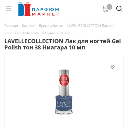
0
Главная
-
Каталог
-
Бренды Китая
-
LAVELLECOLLECTION Лак для
ногтей Gel Polish тон 38 Ниагара 10 мл
LAVELLECOLLECTION Лак для ногтей Gel
Polish тон 38 Ниагара 10 мл