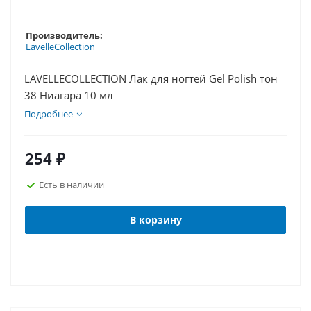
Производитель:
LavelleCollection
LAVELLECOLLECTION Лак для ногтей Gel Polish тон
38 Ниагара 10 мл
Подробнее
254
₽
Есть в наличии
В корзину