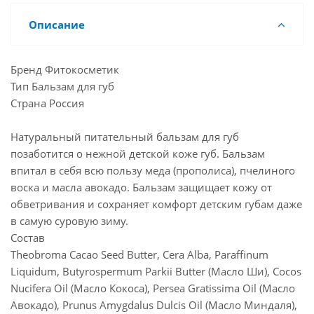
Описание
Бренд Фитокосметик
Тип Бальзам для губ
Страна Россия
Натуральный питательный бальзам для губ
позаботится о нежной детской коже губ. Бальзам
впитал в себя всю пользу меда (прополиса), пчелиного
воска и масла авокадо. Бальзам защищает кожу от
обветривания и сохраняет комфорт детским губам даже
в самую суровую зиму.
Состав
Theobroma Cacao Seed Butter, Cera Alba, Paraffinum
Liquidum, Butyrospermum Parkii Butter (Масло Ши), Cocos
Nucifera Oil (Масло Кокоса), Persea Gratissima Oil (Масло
Авокадо), Prunus Amygdalus Dulcis Oil (Масло Миндаля),