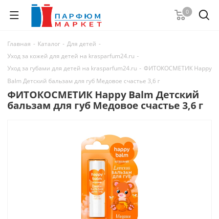
0
Главная
-
Каталог
-
Для детей
-
Уход за кожей для детей на krasparfum24.ru
-
Уход за губами для детей на krasparfum24.ru
-
ФИТОКОСМЕТИК Happy
Balm Детский бальзам для губ Медовое счастье 3,6 г
ФИТОКОСМЕТИК Happy Balm Детский
бальзам для губ Медовое счастье 3,6 г