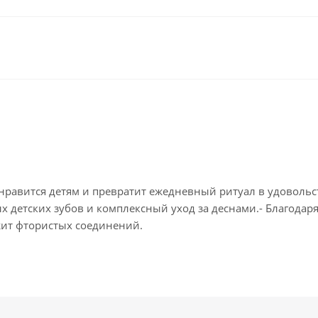
нравится детям и превратит ежедневный ритуал в удовольств
детских зубов и комплексный уход за деснами.- Благодаря 
жит фтористых соединений.