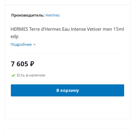
Производитель:
Hermes
HERMES Terre d'Hermes Eau Intense Vetiver men 15ml
edp
Подробнее
7 605
₽
Есть в наличии
В корзину