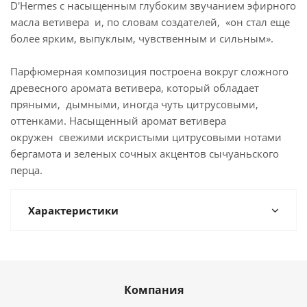
D'Hermes с насыщенным глубоким звучанием эфирного
масла ветивера и, по словам создателей, «он стал еще
более ярким, выпуклым, чувственным и сильным».
Парфюмерная композиция построена вокруг сложного
древесного аромата ветивера, который обладает
пряными, дымными, иногда чуть цитрусовыми,
оттенками. Насыщенный аромат ветивера
окружен свежими искристыми цитрусовыми нотами
бергамота и зеленых сочных акцентов сычуаньского
перца.
Характеристики
Компания