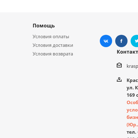
Помощь
Условия оплаты
Условия доставки
Контак
Условия возврата
kras
Крас
ул. 
169 с
Осо
усло
бизн
(Юр.
тел. 