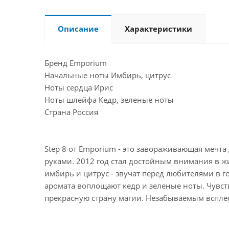
Описание
Характеристики
Бренд Emporium
Начальные ноты Имбирь, цитрус
Ноты сердца Ирис
Ноты шлейфа Кедр, зеленые ноты
Страна Россия
Step 8 от Emporium - это завораживающая мечт
руками. 2012 год стал достойным внимания в жиз
имбирь и цитрус - звучат перед любителями в 
аромата воплощают кедр и зеленые ноты. Чувст
прекрасную страну магии. Незабываемым вспле