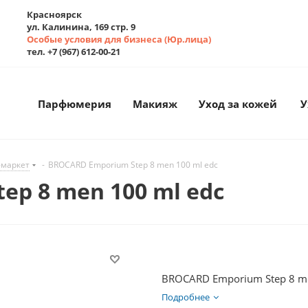
Красноярск
ул. Калинина, 169 стр. 9
Особые условия для бизнеса (Юр.лица)
тел. +7 (967) 612-00-21
Парфюмерия
Макияж
Уход за кожей
У
-маркет
-
BROCARD Emporium Step 8 men 100 ml edc
ep 8 men 100 ml edc
BROCARD Emporium Step 8 me
Подробнее