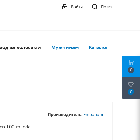
Войти
Поиск
ход за волосами
Мужчинам
Каталог
0
0
Производитель:
Emporium
n 100 ml edc