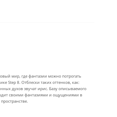
новый мир, где фантазии можно потрогать
е Step 8. Отблески таких оттенков, как:
нных духов звучат ирис. Базу описываемого
уходит своими фантазиями и ощущениями в
пространстве.