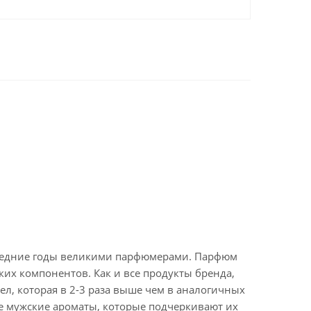
оследние годы великими парфюмерами. Парфюм
дких компонентов. Как и все продукты бренда,
л, которая в 2-3 раза выше чем в аналогичных
е мужские ароматы, которые подчеркивают их