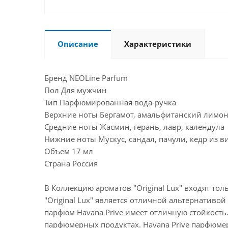
Описание
Характеристики
Бренд NEOLine Parfum
Пол Для мужчин
Тип Парфюмированная вода-ручка
Верхние ноты Бергамот, амальфитанский лимон,
Средние ноты Жасмин, герань, лавр, календула
Нижние ноты Мускус, сандал, пачули, кедр из в
Объем 17 мл
Страна Россия
В Коллекцию ароматов "Original Lux" входят 
"Original Lux" является отличной альтернативой
парфюм Havana Prive имеет отличную стойкость
парфюмерных продуктах. Havana Prive парфюме