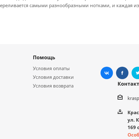
ереливается самыми разнообразными нотками, и каждая из 
Помощь
Условия оплаты
Условия доставки
Контак
Условия возврата
kras
Крас
ул. 
169 с
Осо