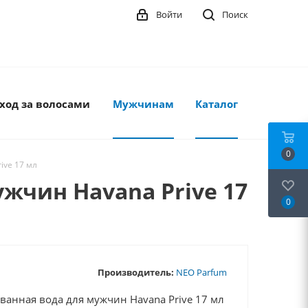
Войти
Поиск
ход за волосами
Мужчинам
Каталог
0
ive 17 мл
жчин Havana Prive 17
0
Производитель:
NEO Parfum
ванная вода для мужчин Havana Prive 17 мл