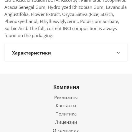
Citric Acid, Disodium EDTA, Ascorbyl, Palmitate, Tocopherol,
Acacia Senegal Gum, Hydrolyzed Rhizobian Gum, Lavandula
Angustifolia, Flower Extract, Oryza Sativa (Rice) Starch,
Phenoxyethanol, Ethylhexylglycerin,, Potassium Sorbate,
Sorbic Acid. The full, current INCI composition is always
found on the packaging.
Характеристики
Компания
Реквизиты
Контакты
Политика
Лицензии
О компании