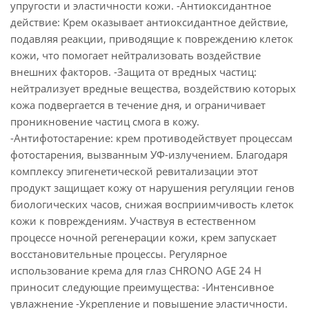
упругости и эластичности кожи. -Антиоксидантное
действие: Крем оказывает антиоксидантное действие,
подавляя реакции, приводящие к повреждению клеток
кожи, что помогает нейтрализовать воздействие
внешних факторов. -Защита от вредных частиц:
нейтрализует вредные вещества, воздействию которых
кожа подвергается в течение дня, и ограничивает
проникновение частиц смога в кожу.
-Антифотостарение: крем противодействует процессам
фотостарения, вызванным УФ-излучением. Благодаря
комплексу эпигенетической ревитализации этот
продукт защищает кожу от нарушения регуляции генов
биологических часов, снижая восприимчивость клеток
кожи к повреждениям. Участвуя в естественном
процессе ночной регенерации кожи, крем запускает
восстановительные процессы. Регулярное
использование крема для глаз CHRONO AGE 24 H
приносит следующие преимущества: -Интенсивное
увлажнение -Укрепление и повышение эластичности.