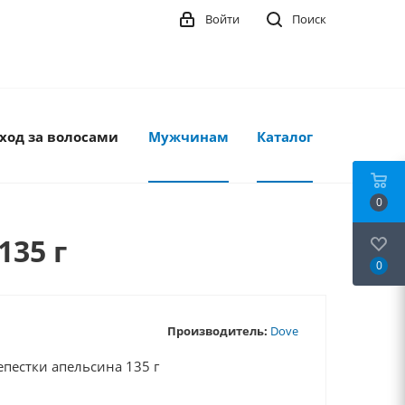
Войти
Поиск
ход за волосами
Мужчинам
Каталог
0
35 г
0
Производитель:
Dove
пестки апельсина 135 г