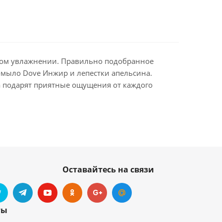
вном увлажнении. Правильно подобранное
-мыло Dove Инжир и лепестки апельсина.
а подарят приятные ощущения от каждого
Оставайтесь на связи
ты