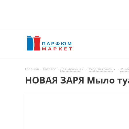
Главная
-
Каталог
-
Для мужчин
-
Уход за кожей
-
Мыл
НОВАЯ ЗАРЯ Мыло туал