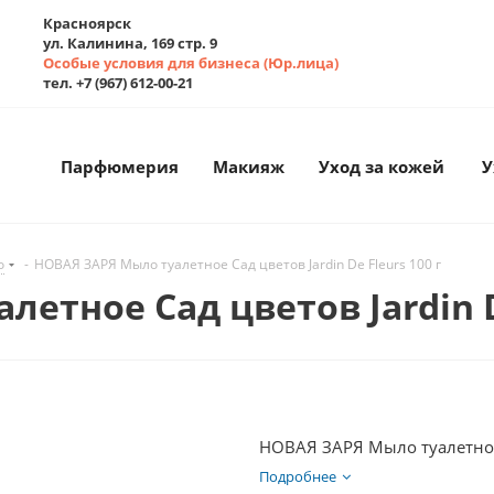
Красноярск
ул. Калинина, 169 стр. 9
Особые условия для бизнеса (Юр.лица)
тел. +7 (967) 612-00-21
Парфюмерия
Макияж
Уход за кожей
У
о
-
НОВАЯ ЗАРЯ Мыло туалетное Сад цветов Jardin De Fleurs 100 г
етное Сад цветов Jardin De
НОВАЯ ЗАРЯ Мыло туалетное С
Подробнее