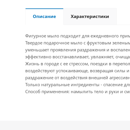
Описание
Характеристики
Фигурное мыло подходит для ежедневного при
Твердое подарочное мыло с фруктовым зеленым 
уменьшает проявления раздражения и воспалени
эффективно восстанавливает, увлажняет, очища
Жизнь в городе с ее стрессом, поездки в пере
воздействуют успокаивающе, возвращая силы и н
раздражение от воздействия внешней агрессив
Только натуральные ингредиенты - спасение дл
Способ применения: намылить тело и руки и см