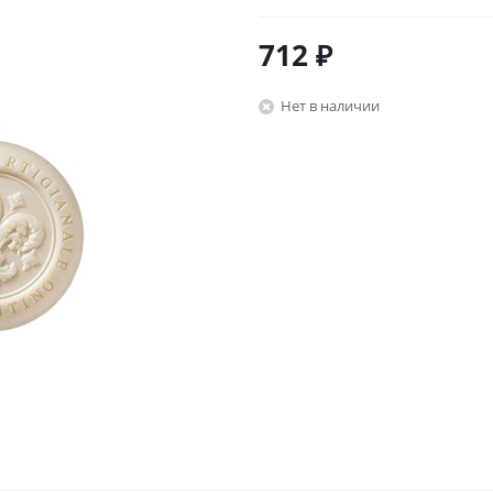
712
₽
Нет в наличии