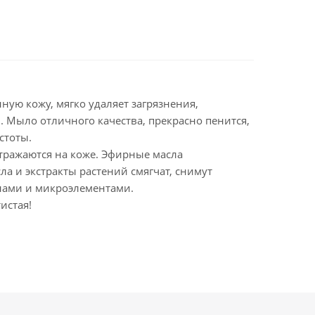
ую кожу, мягко удаляет загрязнения,
 Мыло отличного качества, прекрасно пенится,
стоты.
отражаются на коже. Эфирные масла
а и экстракты растений смягчат, снимут
нами и микроэлементами.
истая!