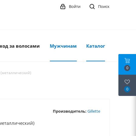
Войти
Поиск
ход за волосами
Мужчинам
Каталог
0
 (металлический)
0
Производитель:
Gillette
металлический)