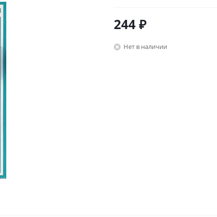
244
₽
Нет в наличии