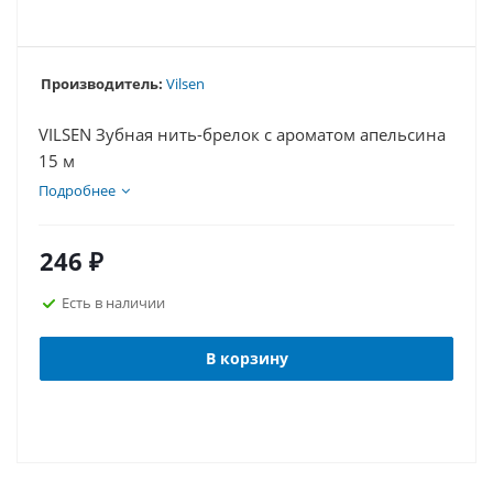
Производитель:
Vilsen
VILSEN Зубная нить-брелок с ароматом апельсина
15 м
Подробнее
246
₽
Есть в наличии
В корзину