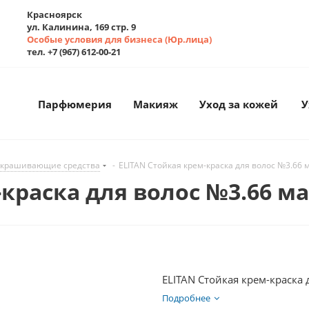
Красноярск
ул. Калинина, 169 стр. 9
Особые условия для бизнеса (Юр.лица)
тел. +7 (967) 612-00-21
Парфюмерия
Макияж
Уход за кожей
У
крашивающие средства
-
ELITAN Стойкая крем-краска для волос №3.66
-краска для волос №3.66 
ELITAN Стойкая крем-краска
Подробнее