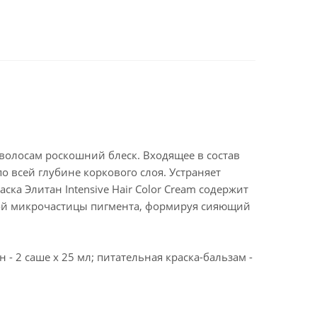
волосам роскошний блеск. Входящее в состав
о всей глубине коркового слоя. Устраняет
ска Элитан Intensive Hair Color Cream содержит
ждой микрочастицы пигмента, формируя сияющий
 - 2 саше х 25 мл; питательная краска-бальзам -