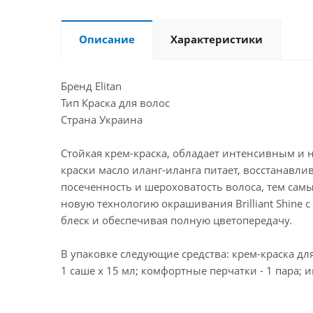
Описание
Характеристики
Бренд Elitan
Тип Краска для волос
Страна Украина
Стойкая крем-краска, обладает интенсивным и 
краски масло иланг-иланга питает, восстанавли
посеченность и шероховатость волоса, тем самым
новую технологию окрашивания Brilliant Shine
блеск и обеспечивая полную цветопередачу.
В упаковке следующие средства: крем-краска для
1 саше х 15 мл; комфортные перчатки - 1 пара; 