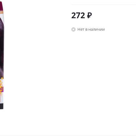
272
₽
Нет в наличии