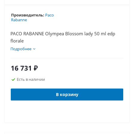
Производитель:
Paco
Rabanne
PACO RABANNE Olympea Blossom lady 50 ml edp
florale
Подробнее
16 731
₽
Есть в наличии
В корзину