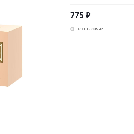
775
₽
Нет в наличии