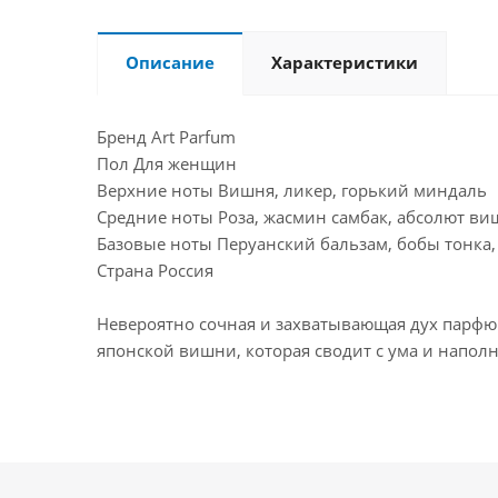
Описание
Характеристики
Бренд Art Parfum
Пол Для женщин
Верхние ноты Вишня, ликер, горький миндаль
Средние ноты Роза, жасмин самбак, абсолют в
Базовые ноты Перуанский бальзам, бобы тонка, 
Страна Россия
Невероятно сочная и захватывающая дух парфю
японской вишни, которая сводит с ума и напол