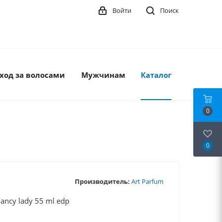
Войти
Поиск
ход за волосами
Мужчинам
Каталог
0
0
Производитель:
Art Parfum
ancy lady 55 ml edp