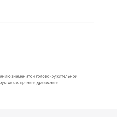
уханию знаменитой головокружительной
руктовые, пряные, древесные.