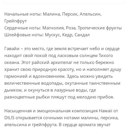
Начальные ноты: Малина, Персик, Апельсин,
Грейпфрут
Сердечные ноты: Магнолия, Роза, Тропические фрукты
Шлейфовые ноты: Мускус, Кедр, Сандал
Гавайи – это место, где земля встречает небо и сердце
находит свой покой под ласковым солнцем Тихого
океана. Этот райский архипелаг не только бережно
хранит свою природную красоту, но и наполняет душу
гармонией и вдохновением. Здесь можно увидеть
величественные водопады, окутанные таинственным
дымком, и окунуться в лазурные воды, где
разноцветные рыбки пляшут под мелодию прибоя.
Насыщенная и эмоциональная композиция Hawaii от
DILIS открывается сочными нотами малины, персика,
апельсина и грейпфрута. В сердце аромата звучат