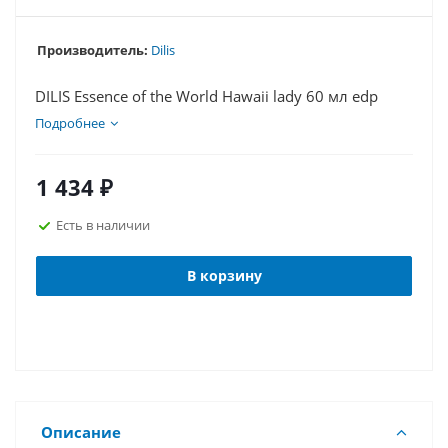
Производитель:
Dilis
DILIS Essence of the World Hawaii lady 60 мл edp
Подробнее
1 434
₽
Есть в наличии
В корзину
Описание