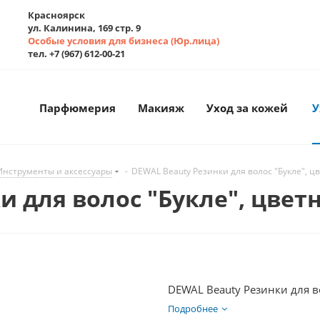
Красноярск
ул. Калинина, 169 стр. 9
Особые условия для бизнеса (Юр.лица)
тел. +7 (967) 612-00-21
Парфюмерия
Макияж
Уход за кожей
У
Инструменты и аксессуары
-
DEWAL Beauty Резинки для волос "Букле", цв
 для волос "Букле", цветн
DEWAL Beauty Резинки для во
Подробнее