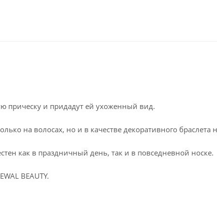
ую прическу и придадут ей ухоженный вид.
олько на волосах, но и в качестве декоративного браслета на
естен как в праздничный день, так и в повседневной носке.
DEWAL BEAUTY.