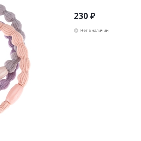
230
₽
Нет в наличии