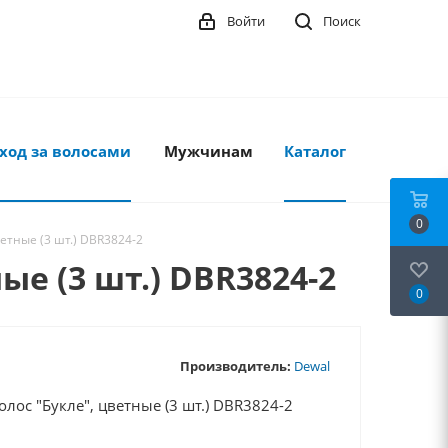
Войти
Поиск
ход за волосами
Мужчинам
Каталог
0
етные (3 шт.) DBR3824-2
ые (3 шт.) DBR3824-2
0
Производитель:
Dewal
лос "Букле", цветные (3 шт.) DBR3824-2