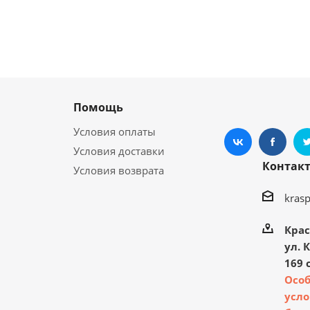
Помощь
Условия оплаты
Условия доставки
Контак
Условия возврата
kras
Крас
ул. 
169 с
Осо
усло