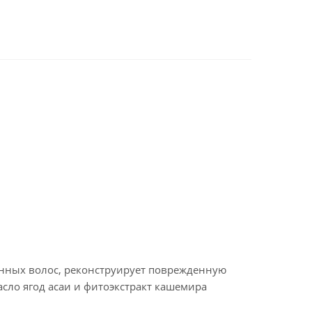
енных волос, реконструирует поврежденную
асло ягод асаи и фитоэкстракт кашемира