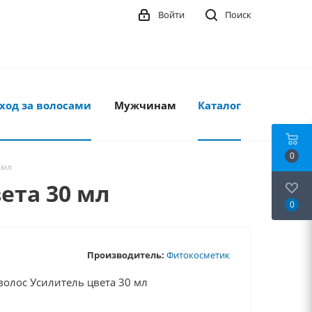
Войти
Поиск
ход за волосами
Мужчинам
Каталог
0
 мл
ета 30 мл
0
Производитель:
Фитокосметик
олос Усилитель цвета 30 мл