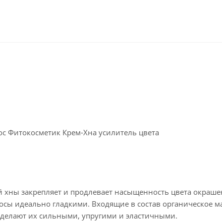
ос Фитокосметик Крем-Хна усилитель цвета
й хны закрепляет и продлевает насыщенность цвета окраш
лосы идеально гладкими. Входящие в состав органическое м
 делают их сильными, упругими и эластичными.