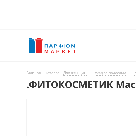
Главная
-
Каталог
-
Для женщин
-
Уход за волосами
-
.ФИТОКОСМЕТИК Маска