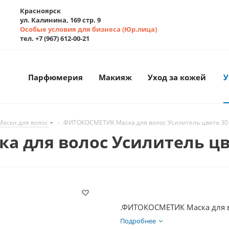
Красноярск
ул. Калинина, 169 стр. 9
Особые условия для бизнеса (Юр.лица)
тел. +7 (967) 612-00-21
Парфюмерия
Макияж
Уход за кожей
У
Маски для волос
-
.ФИТОКОСМЕТИК Маска для волос Усилитель цвета 30
 для волос Усилитель цв
.ФИТОКОСМЕТИК Маска для в
Подробнее